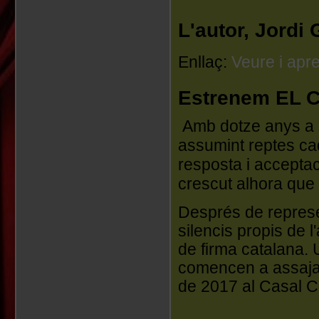
L'autor, Jordi
Enllaç:
Veure i apr
Estrenem EL 
Amb dotze anys a s
assumint reptes ca
resposta i acceptac
crescut alhora que 
Després de represen
silencis propis de l
de firma catalana. 
comencen a assajar
de 2017 al Casal Cu