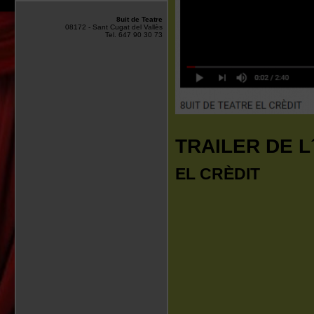
8uit de Teatre
08172 - Sant Cugat del Vallès
Tel. 647 90 30 73
TRAILER DE 
EL CRÈDIT