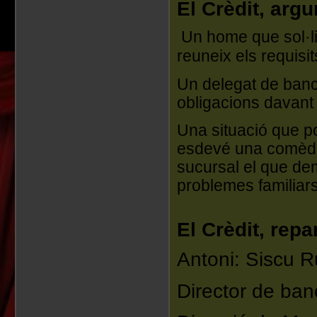
El Crèdit, arg
Un home que sol·lic
reuneix els requisi
Un delegat de banc
obligacions davant 
Una situació que p
esdevé una comèdia 
sucursal el que dem
problemes familiars
El Crèdit, repa
Antoni: Siscu R
Director de ba