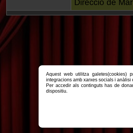
Direcció de Ma
Aquest web utilitza galetes(cookies) p
integracions amb xarxes socials i anàlisi d
Per accedir als continguts has de donar
dispositiu.